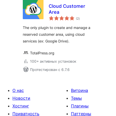
Cloud Customer
Area
общий
(2
)
рейтинг
The only plugin to create and manage a
reserved customer area, using cloud
services (ex: Google Drive).
TotalPress.org
100+ активных установок
Протестирован с 6.7.6
О нас
Витрина
Новости
Темы
Хостинг
Плагины
Приватность
Паттерны