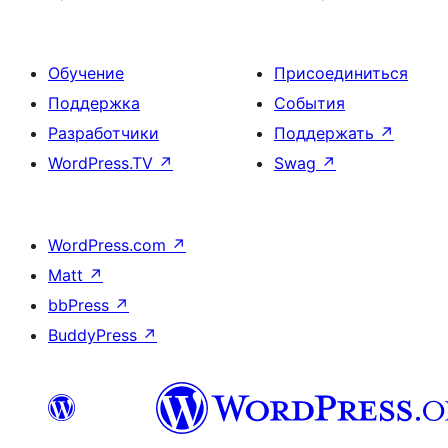
Обучение
Присоединиться
Поддержка
События
Разработчики
Поддержать
↗
WordPress.TV
↗
Swag
↗
WordPress.com
↗
Matt
↗
bbPress
↗
BuddyPress
↗