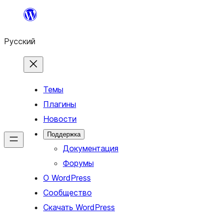
Перейти
к
Русский
содержимому
Темы
Плагины
Новости
Поддержка
Документация
Форумы
О WordPress
Сообщество
Скачать WordPress