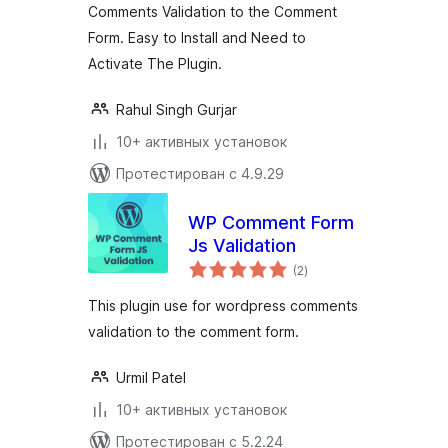
Comments Validation to the Comment
Form. Easy to Install and Need to
Activate The Plugin.
Rahul Singh Gurjar
10+ активных установок
Протестирован с 4.9.29
WP Comment Form
Js Validation
общий
(2
)
рейтинг
This plugin use for wordpress comments
validation to the comment form.
Urmil Patel
10+ активных установок
Протестирован с 5.2.24