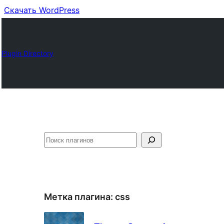
Скачать WordPress
Plugin Directory
Поиск
Метка плагина:
css