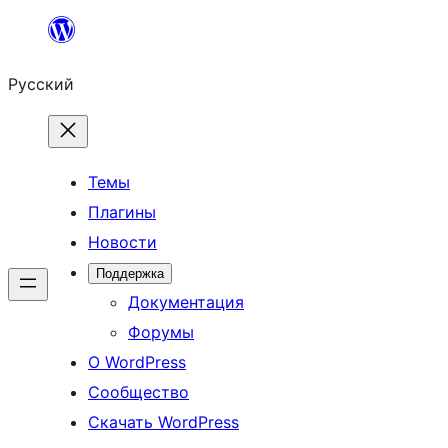
Перейти
к
Русский
содержимому
Темы
Плагины
Новости
Поддержка
Документация
Форумы
О WordPress
Сообщество
Скачать WordPress