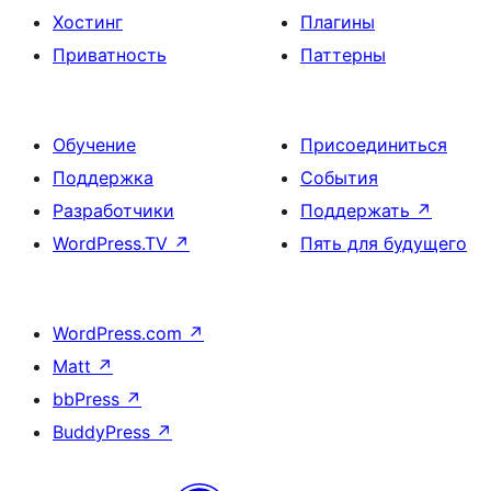
Хостинг
Плагины
Приватность
Паттерны
Обучение
Присоединиться
Поддержка
События
Разработчики
Поддержать
↗
WordPress.TV
↗
Пять для будущего
WordPress.com
↗
Matt
↗
bbPress
↗
BuddyPress
↗