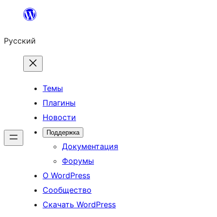
Перейти
к
Русский
содержимому
Темы
Плагины
Новости
Поддержка
Документация
Форумы
О WordPress
Сообщество
Скачать WordPress