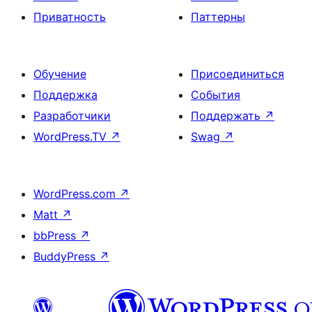
Приватность
Паттерны
Обучение
Присоединиться
Поддержка
События
Разработчики
Поддержать
↗
WordPress.TV
↗
Swag
↗
WordPress.com
↗
Matt
↗
bbPress
↗
BuddyPress
↗