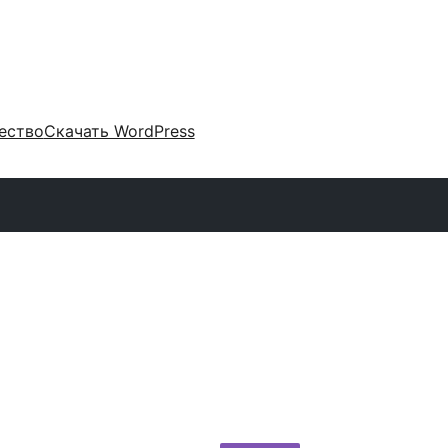
ество
Скачать WordPress