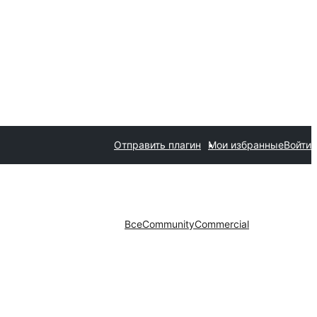
Отправить плагин
Мои избранные
Войти
Все
Community
Commercial