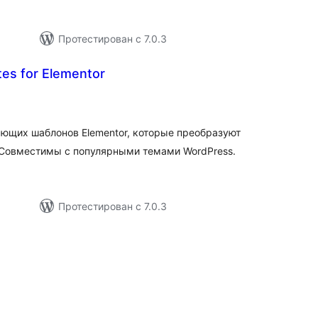
Протестирован с 7.0.3
es for Elementor
общий
ейтинг
ающих шаблонов Elementor, которые преобразуют
 Совместимы с популярными темами WordPress.
Протестирован с 7.0.3
бщий
ейтинг