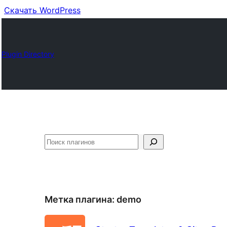
Скачать WordPress
Plugin Directory
Поиск
Метка плагина:
demo