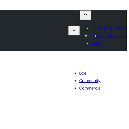
Отправить плагин
Мои избранные
Войти
Все
Community
Commercial