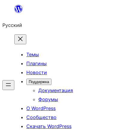
Перейти
к
Русский
содержимому
Темы
Плагины
Новости
Поддержка
Документация
Форумы
О WordPress
Сообщество
Скачать WordPress