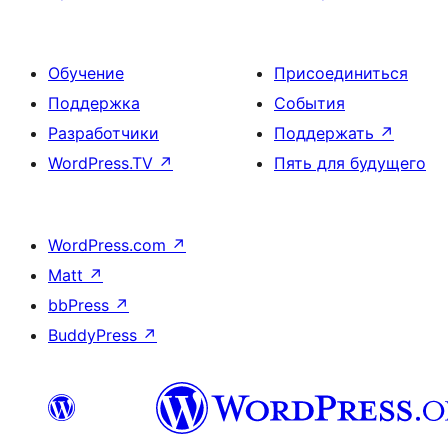
Обучение
Присоединиться
Поддержка
События
Разработчики
Поддержать
↗
WordPress.TV
↗
Пять для будущего
WordPress.com
↗
Matt
↗
bbPress
↗
BuddyPress
↗