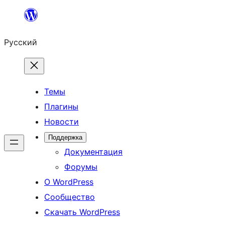
Перейти
к
Русский
содержимому
Темы
Плагины
Новости
Поддержка
Документация
Форумы
О WordPress
Сообщество
Скачать WordPress