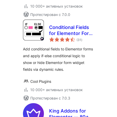
10 000+ активных установок
Протестирован с 7.0.0
Conditional Fields
for Elementor Form
общий
— Apply
(31
)
рейтинг
Conditional Logic
Add conditional fields to Elementor forms
and apply if-else conditional logic to
show or hide Elementor form widget
fields via dynamic rules.
Cool Plugins
10 000+ активных установок
Протестирован с 7.0.3
King Addons for
Elementor — 80+