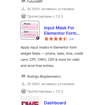
FuturioWP
20 000+ активных установок
Протестирован с 7.0.3
Input Mask For
Elementor Form
общий
Fields
(24
)
рейтинг
Apply input masks in Elementor form
widget fields — phone, date, time, credit
card, CPF, CNPJ, CEP & more for valid
and error-free entries.
Rodrigo Bogdanowicz
20 000+ активных установок
Протестирован с 7.0.3
Dashboard