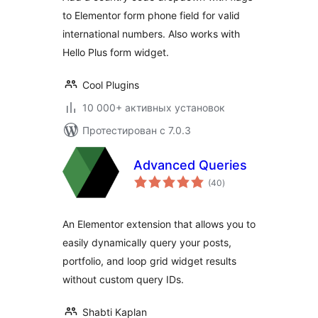
to Elementor form phone field for valid
international numbers. Also works with
Hello Plus form widget.
Cool Plugins
10 000+ активных установок
Протестирован с 7.0.3
Advanced Queries
общий
(40
)
рейтинг
An Elementor extension that allows you to
easily dynamically query your posts,
portfolio, and loop grid widget results
without custom query IDs.
Shabti Kaplan