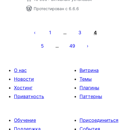
Протестирован с 6.6.6
Пагинация
записей
1
3
4
…
5
49
…
О нас
Витрина
Новости
Темы
Хостинг
Плагины
Приватность
Паттерны
Обучение
Присоединиться
Поддержка
События