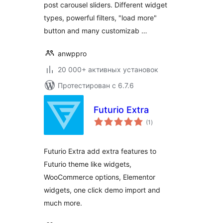
post carousel sliders. Different widget
types, powerful filters, "load more"
button and many customizab …
anwppro
20 000+ активных установок
Протестирован с 6.7.6
Futurio Extra
общий
(1
)
рейтинг
Futurio Extra add extra features to
Futurio theme like widgets,
WooCommerce options, Elementor
widgets, one click demo import and
much more.