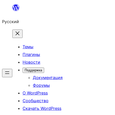
Перейти
к
Русский
содержимому
Темы
Плагины
Новости
Поддержка
Документация
Форумы
О WordPress
Сообщество
Скачать WordPress