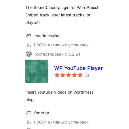
The SoundCloud plugin for WordPress!
Embed track, user latest tracks, or
playlist!
emadmessiha
1 000+ активных установок
Протестирован с 5.2.24
WP YouTube Player
общий
(3
)
рейтинг
Insert Youtube Videos on WordPress
blog.
Kodetop
1 000+ активных установок