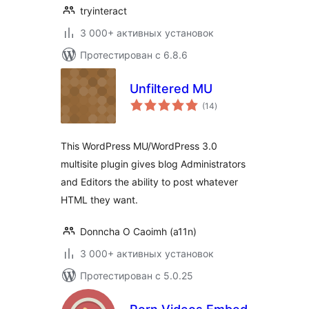
tryinteract
3 000+ активных установок
Протестирован с 6.8.6
Unfiltered MU
общий
(14
)
рейтинг
This WordPress MU/WordPress 3.0
multisite plugin gives blog Administrators
and Editors the ability to post whatever
HTML they want.
Donncha O Caoimh (a11n)
3 000+ активных установок
Протестирован с 5.0.25