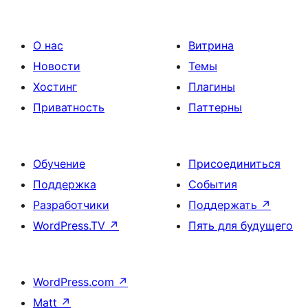
О нас
Витрина
Новости
Темы
Хостинг
Плагины
Приватность
Паттерны
Обучение
Присоединиться
Поддержка
События
Разработчики
Поддержать
↗
WordPress.TV
↗
Пять для будущего
WordPress.com
↗
Matt
↗