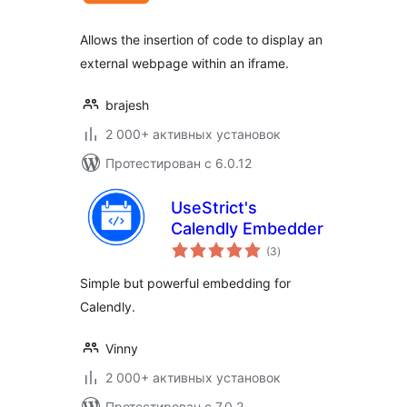
Allows the insertion of code to display an
external webpage within an iframe.
brajesh
2 000+ активных установок
Протестирован с 6.0.12
UseStrict's
Calendly Embedder
общий
(3
)
рейтинг
Simple but powerful embedding for
Calendly.
Vinny
2 000+ активных установок
Протестирован с 7.0.2