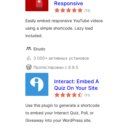
Responsive
общий
(12
)
рейтинг
Easily embed responsive YouTube videos
using a simple shortcode. Lazy load
included.
Eirudo
3 000+ активных установок
Протестирован с 6.9.5
Interact: Embed A
Quiz On Your Site
общий
(11
)
рейтинг
Use this plugin to generate a shortcode
to embed your Interact Quiz, Poll, or
Giveaway into your WordPress site.