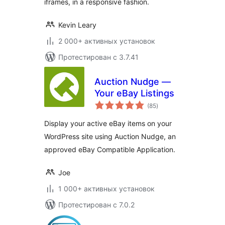
iframes, in a responsive fashion.
Kevin Leary
2 000+ активных установок
Протестирован с 3.7.41
Auction Nudge —
Your eBay Listings
общий
(85
)
рейтинг
Display your active eBay items on your
WordPress site using Auction Nudge, an
approved eBay Compatible Application.
Joe
1 000+ активных установок
Протестирован с 7.0.2