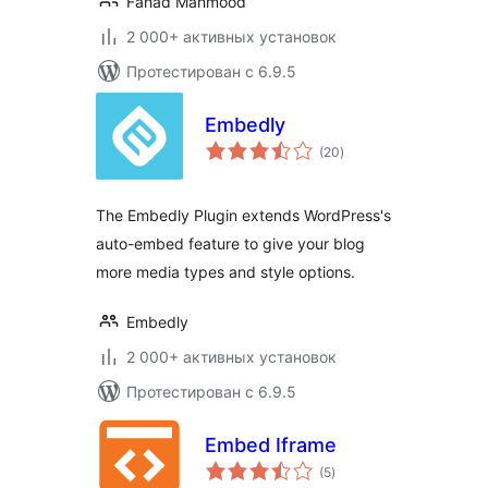
Fahad Mahmood
2 000+ активных установок
Протестирован с 6.9.5
Embedly
общий
(20
)
рейтинг
The Embedly Plugin extends WordPress's
auto-embed feature to give your blog
more media types and style options.
Embedly
2 000+ активных установок
Протестирован с 6.9.5
Embed Iframe
общий
(5
)
рейтинг