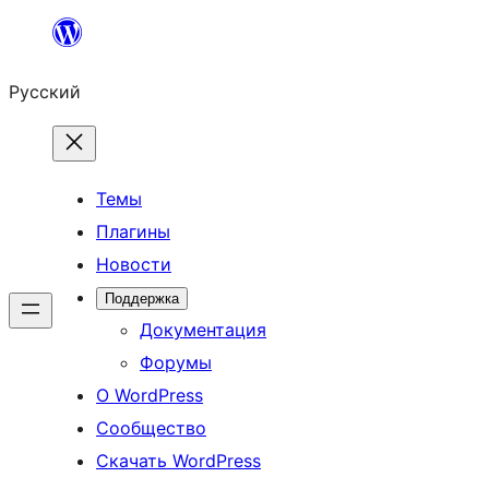
Перейти
к
Русский
содержимому
Темы
Плагины
Новости
Поддержка
Документация
Форумы
О WordPress
Сообщество
Скачать WordPress