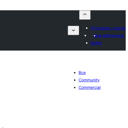
Отправить плагин
Мои избранные
Войти
Все
Community
Commercial