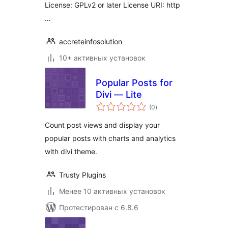
License: GPLv2 or later License URI: http
…
accreteinfosolution
10+ активных установок
Popular Posts for
Divi — Lite
общий
(0
)
рейтинг
Count post views and display your
popular posts with charts and analytics
with divi theme.
Trusty Plugins
Менее 10 активных установок
Протестирован с 6.8.6