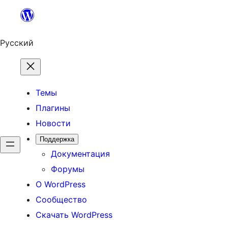
Перейти
к
содержимому
Русский
Темы
Плагины
Новости
Поддержка
Документация
Форумы
О WordPress
Сообщество
Скачать WordPress