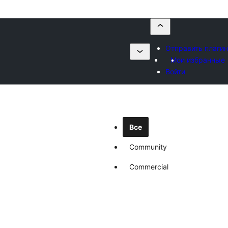
Отправить плагин
Мои избранные
Войти
Все
Community
Commercial