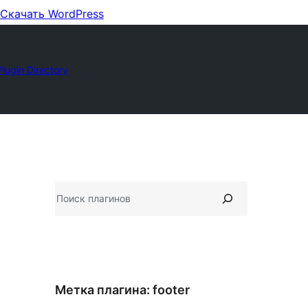
Скачать WordPress
Plugin Directory
Поиск
Метка плагина:
footer