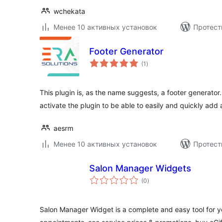
wchekata
Менее 10 активных установок
Протест
Footer Generator
общий
(1
)
рейтинг
This plugin is, as the name suggests, a footer generator.
activate the plugin to be able to easily and quickly add 
aesrm
Менее 10 активных установок
Протест
Salon Manager Widgets
общий
(0
)
рейтинг
Salon Manager Widget is a complete and easy tool for 