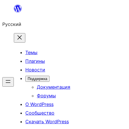
Перейти
к
Русский
содержимому
Темы
Плагины
Новости
Поддержка
Документация
Форумы
О WordPress
Сообщество
Скачать WordPress