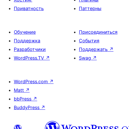
Приватность
Паттерны
Обучение
Присоединиться
Поддержка
События
Разработчики
Поддержать
↗
WordPress.TV
↗
Swag
↗
WordPress.com
↗
Matt
↗
bbPress
↗
BuddyPress
↗