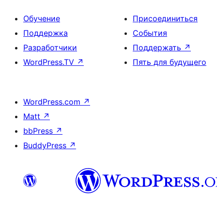
Обучение
Присоединиться
Поддержка
События
Разработчики
Поддержать
↗
WordPress.TV
↗
Пять для будущего
WordPress.com
↗
Matt
↗
bbPress
↗
BuddyPress
↗