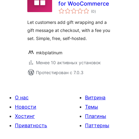
for WooCommerce
общий
(0
)
рейтинг
Let customers add gift wrapping and a
gift message at checkout, with a fee you
set. Simple, free, self-hosted.
mkbplatinum
Менее 10 активных установок
Протестирован с 7.0.3
О нас
Витрина
Новости
Темы
Хостинг
Плагины
Приватность
Паттерны