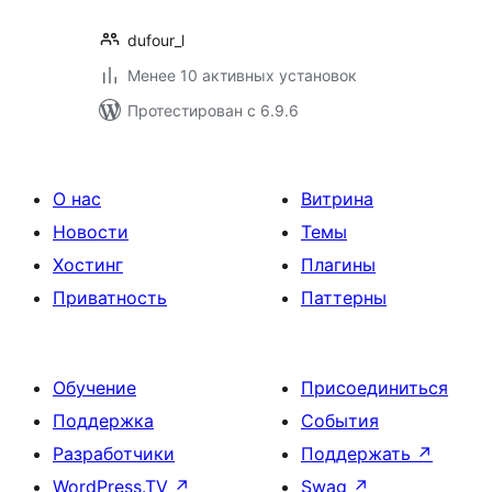
dufour_l
Менее 10 активных установок
Протестирован с 6.9.6
О нас
Витрина
Новости
Темы
Хостинг
Плагины
Приватность
Паттерны
Обучение
Присоединиться
Поддержка
События
Разработчики
Поддержать
↗
WordPress.TV
↗
Swag
↗