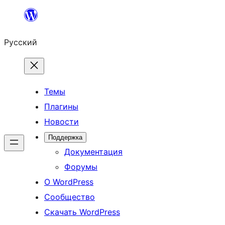
Перейти
к
Русский
содержимому
Темы
Плагины
Новости
Поддержка
Документация
Форумы
О WordPress
Сообщество
Скачать WordPress