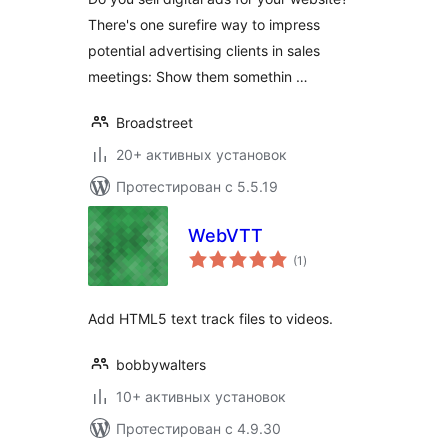
There's one surefire way to impress
potential advertising clients in sales
meetings: Show them somethin …
Broadstreet
20+ активных установок
Протестирован с 5.5.19
WebVTT
общий
(1
)
рейтинг
Add HTML5 text track files to videos.
bobbywalters
10+ активных установок
Протестирован с 4.9.30