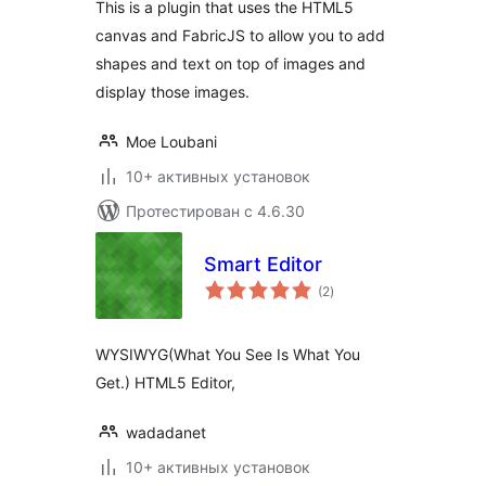
This is a plugin that uses the HTML5
canvas and FabricJS to allow you to add
shapes and text on top of images and
display those images.
Moe Loubani
10+ активных установок
Протестирован с 4.6.30
Smart Editor
общий
(2
)
рейтинг
WYSIWYG(What You See Is What You
Get.) HTML5 Editor,
wadadanet
10+ активных установок