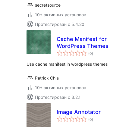
secretsource
10+ активных установок
Протестирован с 5.4.20
Cache Manifest for
WordPress Themes
общий
(0
)
рейтинг
Use cache manifest in wordpress themes
Patrick Chia
10+ активных установок
Протестирован с 3.2.1
Image Annotator
общий
(0
)
рейтинг