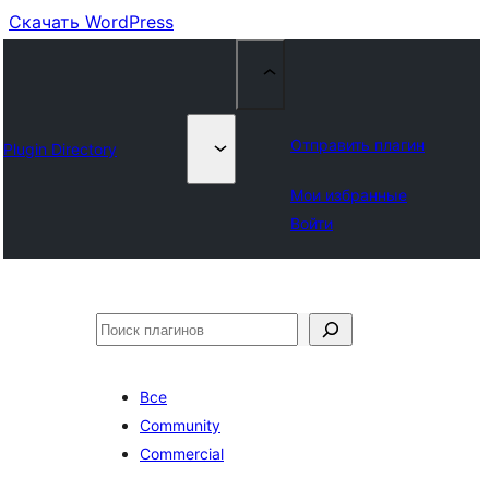
Скачать WordPress
Отправить плагин
Plugin Directory
Мои избранные
Войти
Поиск
Все
Community
Commercial