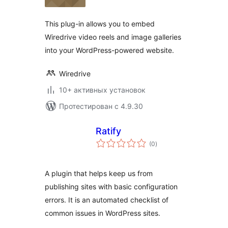
This plug-in allows you to embed
Wiredrive video reels and image galleries
into your WordPress-powered website.
Wiredrive
10+ активных установок
Протестирован с 4.9.30
Ratify
общий
(0
)
рейтинг
A plugin that helps keep us from
publishing sites with basic configuration
errors. It is an automated checklist of
common issues in WordPress sites.