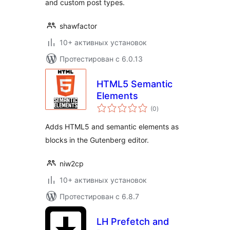
and custom post types.
shawfactor
10+ активных установок
Протестирован с 6.0.13
HTML5 Semantic
Elements
общий
(0
)
рейтинг
Adds HTML5 and semantic elements as
blocks in the Gutenberg editor.
niw2cp
10+ активных установок
Протестирован с 6.8.7
LH Prefetch and