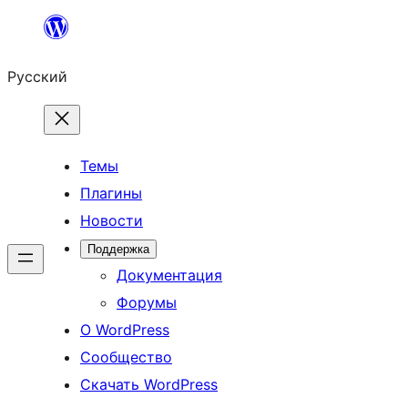
Перейти
к
Русский
содержимому
Темы
Плагины
Новости
Поддержка
Документация
Форумы
О WordPress
Сообщество
Скачать WordPress