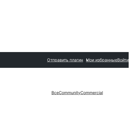
Отправить плагин
Мои избранные
Войти
Все
Community
Commercial