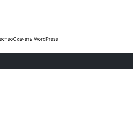
ество
Скачать WordPress