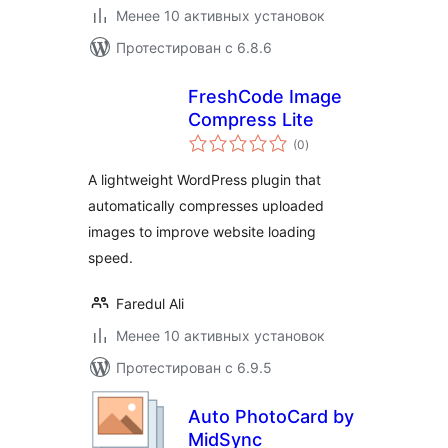
Менее 10 активных установок
Протестирован с 6.8.6
FreshCode Image
Compress Lite
общий
(0
)
рейтинг
A lightweight WordPress plugin that
automatically compresses uploaded
images to improve website loading
speed.
Faredul Ali
Менее 10 активных установок
Протестирован с 6.9.5
Auto PhotoCard by
MidSync