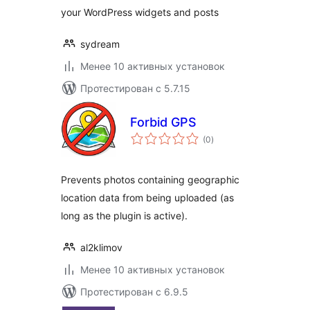
your WordPress widgets and posts
sydream
Менее 10 активных установок
Протестирован с 5.7.15
Forbid GPS
общий
(0
)
рейтинг
Prevents photos containing geographic
location data from being uploaded (as
long as the plugin is active).
al2klimov
Менее 10 активных установок
Протестирован с 6.9.5