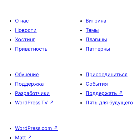
О нас
Витрина
Новости
Темы
Хостинг
Плагины
Приватность
Паттерны
Обучение
Присоединиться
Поддержка
События
Разработчики
Поддержать
↗
WordPress.TV
↗
Пять для будущего
WordPress.com
↗
Matt
↗