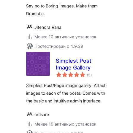
Say no to Boring Images. Make them
Dramatic.
Jitendra Rana
Менее 10 активных установок
Протестирован с 4.9.29
Simplest Post
Image Gallery
общий
(3
)
рейтинг
Simplest Post/Page image gallery. Attach
images to each of the posts. Comes with
the basic and intuitive admin interface.
artisare
Менее 10 активных установок