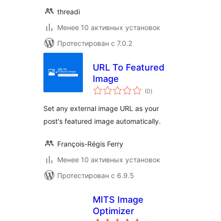
threadi
Менее 10 активных установок
Протестирован с 7.0.2
URL To Featured
Image
общий
(0
)
рейтинг
Set any external image URL as your
post's featured image automatically.
François-Régis Ferry
Менее 10 активных установок
Протестирован с 6.9.5
MITS Image
Optimizer
общий