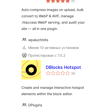
(1
)
рейтинг
Auto-compress images on upload, bulk
convert to WebP & AVIF, manage
.htaccess WebP serving, and audit your
site — all in one plugin.
wpaluchmits
Менее 10 активных установок
Протестирован с 7.0.2
DBlocks Hotspot
общий
(0
)
рейтинг
Create and manage interactive hotspot
elements within the block editor.
DPlugins