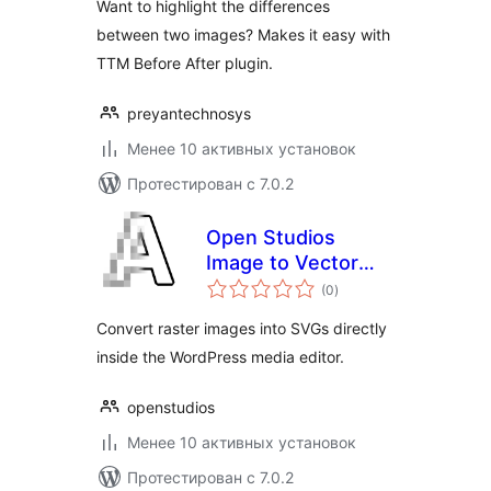
Want to highlight the differences
between two images? Makes it easy with
TTM Before After plugin.
preyantechnosys
Менее 10 активных установок
Протестирован с 7.0.2
Open Studios
Image to Vector
общий
Converter
(0
)
рейтинг
Convert raster images into SVGs directly
inside the WordPress media editor.
openstudios
Менее 10 активных установок
Протестирован с 7.0.2