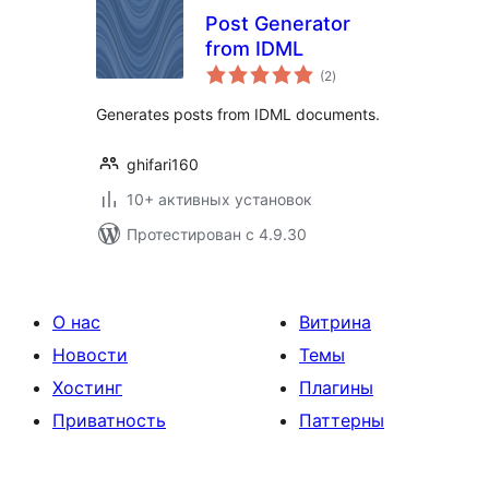
Post Generator
from IDML
общий
(2
)
рейтинг
Generates posts from IDML documents.
ghifari160
10+ активных установок
Протестирован с 4.9.30
О нас
Витрина
Новости
Темы
Хостинг
Плагины
Приватность
Паттерны