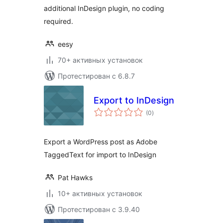
additional InDesign plugin, no coding
required.
eesy
70+ активных установок
Протестирован с 6.8.7
Export to InDesign
общий
(0
)
рейтинг
Export a WordPress post as Adobe
TaggedText for import to InDesign
Pat Hawks
10+ активных установок
Протестирован с 3.9.40