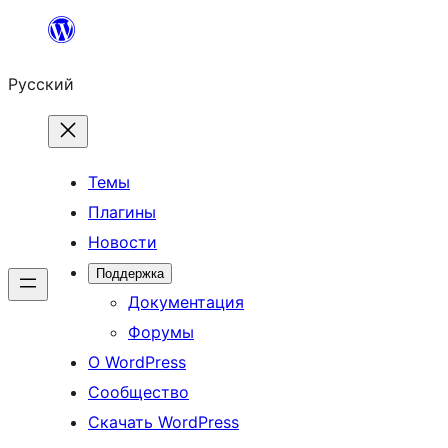
Перейти
к
Русский
содержимому
Темы
Плагины
Новости
Поддержка
Документация
Форумы
О WordPress
Сообщество
Скачать WordPress