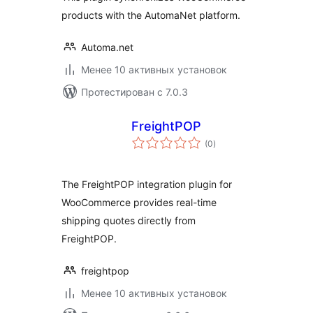
products with the AutomaNet platform.
Automa.net
Менее 10 активных установок
Протестирован с 7.0.3
FreightPOP
общий
(0
)
рейтинг
The FreightPOP integration plugin for
WooCommerce provides real-time
shipping quotes directly from
FreightPOP.
freightpop
Менее 10 активных установок