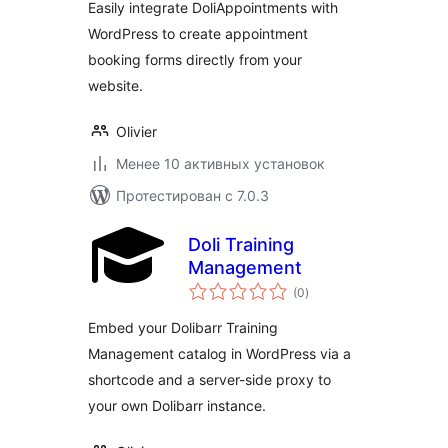
Easily integrate DoliAppointments with
WordPress to create appointment
booking forms directly from your
website.
Olivier
Менее 10 активных установок
Протестирован с 7.0.3
Doli Training
Management
общий
(0
)
рейтинг
Embed your Dolibarr Training
Management catalog in WordPress via a
shortcode and a server-side proxy to
your own Dolibarr instance.