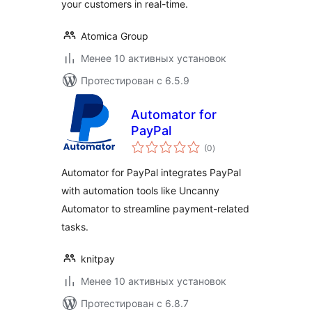
your customers in real-time.
Atomica Group
Менее 10 активных установок
Протестирован с 6.5.9
Automator for
PayPal
общий
(0
)
рейтинг
Automator for PayPal integrates PayPal
with automation tools like Uncanny
Automator to streamline payment-related
tasks.
knitpay
Менее 10 активных установок
Протестирован с 6.8.7