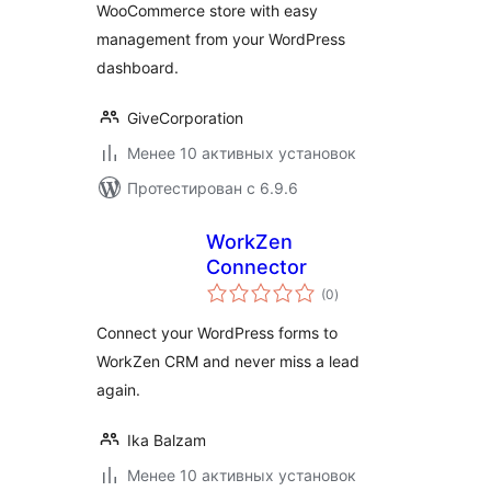
WooCommerce store with easy
management from your WordPress
dashboard.
GiveCorporation
Менее 10 активных установок
Протестирован с 6.9.6
WorkZen
Connector
общий
(0
)
рейтинг
Connect your WordPress forms to
WorkZen CRM and never miss a lead
again.
Ika Balzam
Менее 10 активных установок