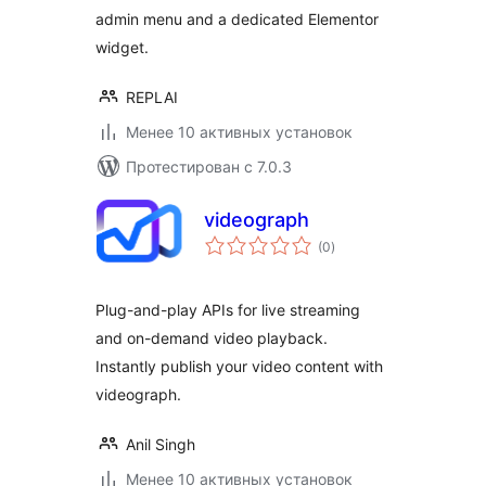
admin menu and a dedicated Elementor
widget.
REPLAI
Менее 10 активных установок
Протестирован с 7.0.3
videograph
общий
(0
)
рейтинг
Plug-and-play APIs for live streaming
and on-demand video playback.
Instantly publish your video content with
videograph.
Anil Singh
Менее 10 активных установок