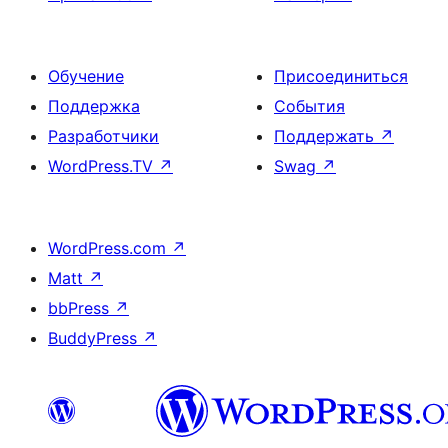
Обучение
Присоединиться
Поддержка
События
Разработчики
Поддержать
↗
WordPress.TV
↗
Swag
↗
WordPress.com
↗
Matt
↗
bbPress
↗
BuddyPress
↗