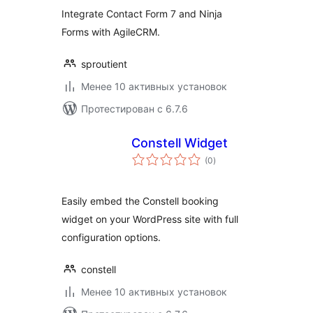
Ninja Forms
Integrate Contact Form 7 and Ninja
Forms with AgileCRM.
sproutient
Менее 10 активных установок
Протестирован с 6.7.6
Constell Widget
общий
(0
)
рейтинг
Easily embed the Constell booking
widget on your WordPress site with full
configuration options.
constell
Менее 10 активных установок