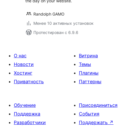
the day on your website.
Randolph GAMO
Менее 10 активных установок
Протестирован с 6.9.6
О нас
Витрина
Новости
Темы
Хостинг
Плагины
Приватность
Паттерны
Обучение
Присоединиться
Поддержка
События
Разработчики
Поддержать
↗