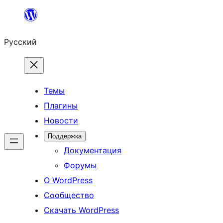
Перейти
к
Русский
содержимому
Темы
Плагины
Новости
Поддержка
Документация
Форумы
О WordPress
Сообщество
Скачать WordPress