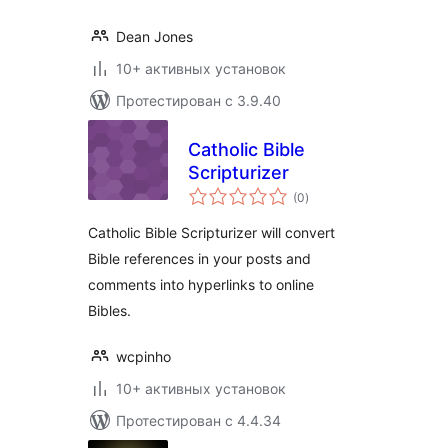
Dean Jones
10+ активных установок
Протестирован с 3.9.40
Catholic Bible
Scripturizer
общий
(0
)
рейтинг
Catholic Bible Scripturizer will convert
Bible references in your posts and
comments into hyperlinks to online
Bibles.
wcpinho
10+ активных установок
Протестирован с 4.4.34