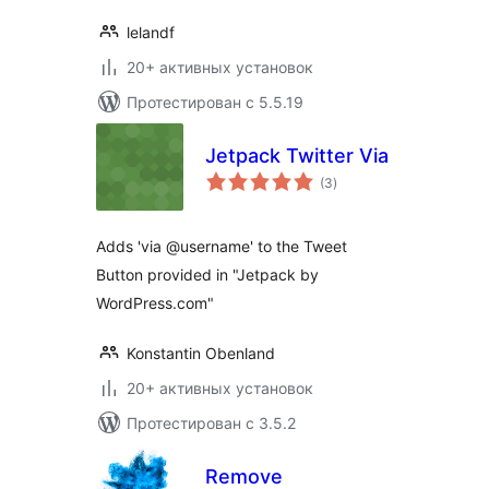
lelandf
20+ активных установок
Протестирован с 5.5.19
Jetpack Twitter Via
общий
(3
)
рейтинг
Adds 'via @username' to the Tweet
Button provided in "Jetpack by
WordPress.com"
Konstantin Obenland
20+ активных установок
Протестирован с 3.5.2
Remove