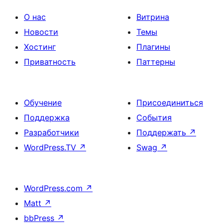
О нас
Витрина
Новости
Темы
Хостинг
Плагины
Приватность
Паттерны
Обучение
Присоединиться
Поддержка
События
Разработчики
Поддержать
↗
WordPress.TV
↗
Swag
↗
WordPress.com
↗
Matt
↗
bbPress
↗