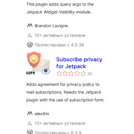
This plugin adds query args to the
Jetpack Widget Visibility module.
Brandon Lavigne
10+ активных установок
Протестирован с 4.0.38
Subscribe privacy
for Jetpack
общий
(0
)
рейтинг
Adds agreement for privacy policy to
mail subscriptions. Needs the Jetpack
plugin with the use of subscription form.
alex6m
10+ активных установок
Протестирован с 6.3.9