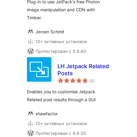
Plug-in to use JetPack's free Photon
image manipulation and CDN with
Timber.
Jeroen Schmit
10+ активных установок
Протестирован с 3.9.40
LH Jetpack Related
Posts
общий
(2
)
рейтинг
Enables you to customise Jetpack
Related post results through a GUI
shawfactor
10+ активных установок
Протестирован с 4.9.30