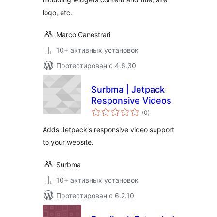
logo, etc.
Marco Canestrari
10+ активных установок
Протестирован с 4.6.30
Surbma | Jetpack
Responsive Videos
общий
(0
)
рейтинг
Adds Jetpack's responsive video support
to your website.
Surbma
10+ активных установок
Протестирован с 6.2.10