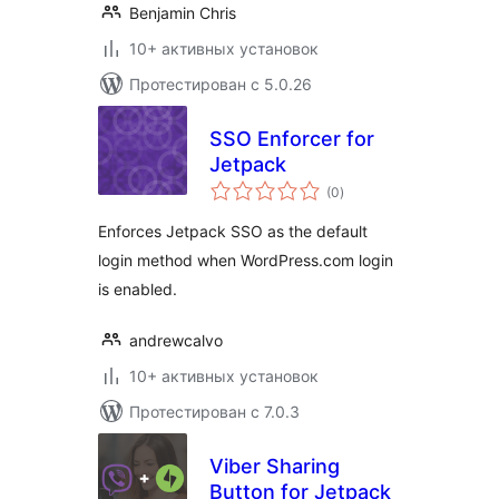
Benjamin Chris
10+ активных установок
Протестирован с 5.0.26
SSO Enforcer for
Jetpack
общий
(0
)
рейтинг
Enforces Jetpack SSO as the default
login method when WordPress.com login
is enabled.
andrewcalvo
10+ активных установок
Протестирован с 7.0.3
Viber Sharing
Button for Jetpack