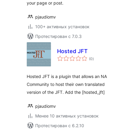
your page or post.
pjaudiomv
100+ активных установок
Протестирован с 7.0.3
Hosted JFT
общий
(0
)
рейтинг
Hosted JFT is a plugin that allows an NA
Community to host their own translated
version of the JFT. Add the [hosted_jft]
pjaudiomv
Менее 10 активных установок
Протестирован с 6.2.10