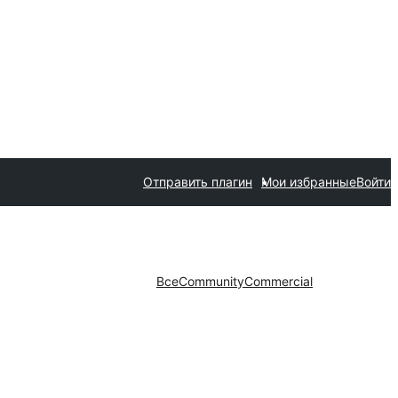
Отправить плагин
Мои избранные
Войти
Все
Community
Commercial