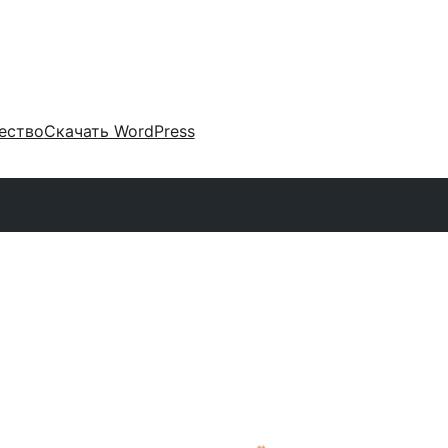
ество
Скачать WordPress