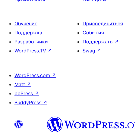
Обучение
Присоединиться
Поддержка
События
Разработчики
Поддержать
↗
WordPress.TV
↗
Swag
↗
WordPress.com
↗
Matt
↗
bbPress
↗
BuddyPress
↗