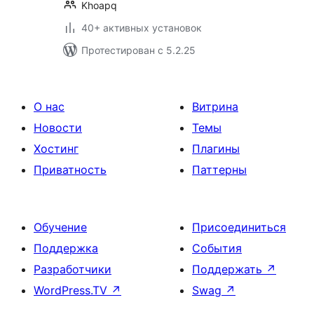
Khoapq
40+ активных установок
Протестирован с 5.2.25
О нас
Витрина
Новости
Темы
Хостинг
Плагины
Приватность
Паттерны
Обучение
Присоединиться
Поддержка
События
Разработчики
Поддержать
↗
WordPress.TV
↗
Swag
↗