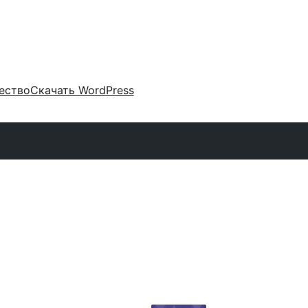
ество
Скачать WordPress