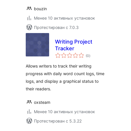
bouzin
Менее 10 активных установок
Протестирован с 7.0.3
Writing Project
Tracker
общий
(0
)
рейтинг
Allows writers to track their writing
progress with daily word count logs, time
logs, and display a graphical status to
their readers.
oxsteam
Менее 10 активных установок
Протестирован с 5.3.22