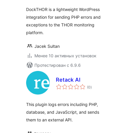
DockTHOR is a lightweight WordPress
integration for sending PHP errors and
exceptions to the THOR monitoring
platform.
Jacek Sultan
Менее 10 активных установок
Протестирован с 6.9.6
Retack AI
общий
(0
)
рейтинг
This plugin logs errors including PHP,
database, and JavaScript, and sends
them to an external API.