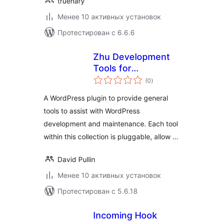
truenary
Менее 10 активных установок
Протестирован с 6.6.6
Zhu Development
Tools for
общий
WordPress
(0
)
рейтинг
A WordPress plugin to provide general
tools to assist with WordPress
development and maintenance. Each tool
within this collection is pluggable, allow …
David Pullin
Менее 10 активных установок
Протестирован с 5.6.18
Incoming Hook