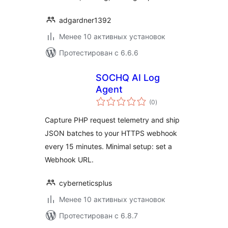
adgardner1392
Менее 10 активных установок
Протестирован с 6.6.6
SOCHQ AI Log
Agent
общий
(0
)
рейтинг
Capture PHP request telemetry and ship
JSON batches to your HTTPS webhook
every 15 minutes. Minimal setup: set a
Webhook URL.
cyberneticsplus
Менее 10 активных установок
Протестирован с 6.8.7