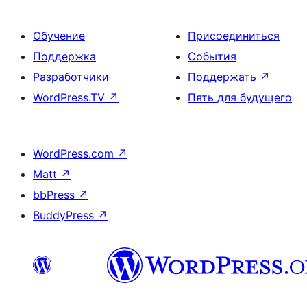
Обучение
Присоединиться
Поддержка
События
Разработчики
Поддержать
↗
WordPress.TV
↗
Пять для будущего
WordPress.com
↗
Matt
↗
bbPress
↗
BuddyPress
↗