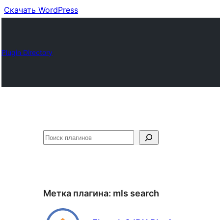
Скачать WordPress
Plugin Directory
Поиск
Метка плагина:
mls search