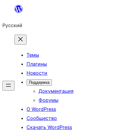
Перейти
к
Русский
содержимому
Темы
Плагины
Новости
Поддержка
Документация
Форумы
О WordPress
Сообщество
Скачать WordPress