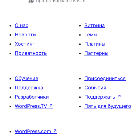
Протестирован с 5.5.19
О нас
Витрина
Новости
Темы
Хостинг
Плагины
Приватность
Паттерны
Обучение
Присоединиться
Поддержка
События
Разработчики
Поддержать
↗
WordPress.TV
↗
Пять для будущего
WordPress.com
↗