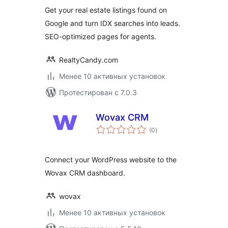
Lead Capture
Get your real estate listings found on
Google and turn IDX searches into leads.
SEO-optimized pages for agents.
RealtyCandy.com
Менее 10 активных установок
Протестирован с 7.0.3
Wovax CRM
общий
(0
)
рейтинг
Connect your WordPress website to the
Wovax CRM dashboard.
wovax
Менее 10 активных установок