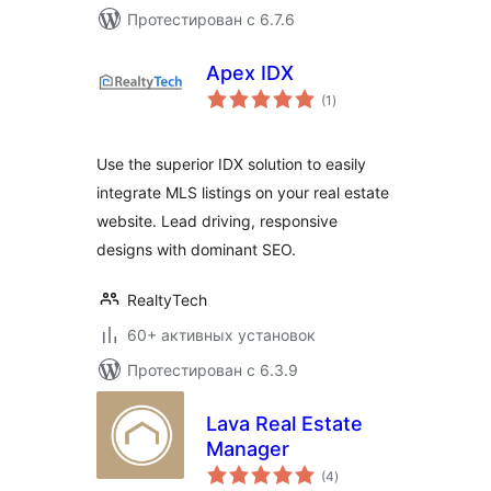
Протестирован с 6.7.6
Apex IDX
общий
(1
)
рейтинг
Use the superior IDX solution to easily
integrate MLS listings on your real estate
website. Lead driving, responsive
designs with dominant SEO.
RealtyTech
60+ активных установок
Протестирован с 6.3.9
Lava Real Estate
Manager
общий
(4
)
рейтинг