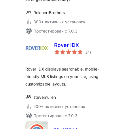
ReichertBrothers
300+ активных установок
Протестирован с 7.0.3
Rover IDX
общий
(24
)
рейтинг
Rover IDX displays searchable, mobile-
friendly MLS listings on your site, using
customizable layouts.
stevemullen
200+ активных установок
Протестирован с 7.0.3