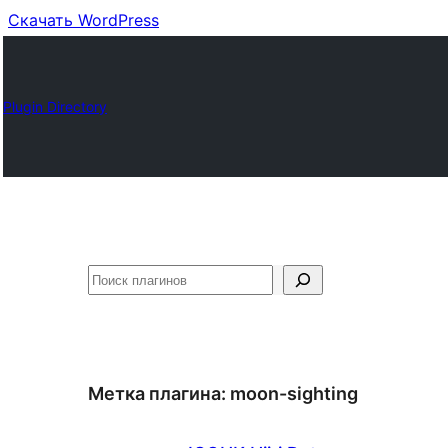
Скачать WordPress
Plugin Directory
Поиск
Метка плагина:
moon-sighting