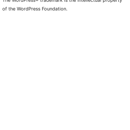
The WordPress® trademark is the intellectual property
of the WordPress Foundation.