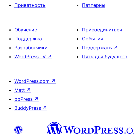
Приватность
Паттерны
Обучение
Присоединиться
Поддержка
События
Разработчики
Поддержать
↗
WordPress.TV
↗
Пять для будущего
WordPress.com
↗
Matt
↗
bbPress
↗
BuddyPress
↗