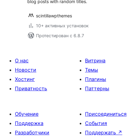
blog posts with random titles.
scintillawpthemes
10+ активных установок
Протестирован с 6.8.7
О нас
Витрина
Новости
Темы
Хостинг
Плагины
Приватность
Паттерны
Обучение
Присоединиться
Поддержка
События
Разработчики
Поддержать
↗