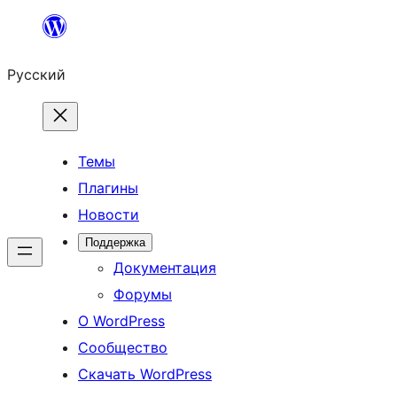
Перейти
к
Русский
содержимому
Темы
Плагины
Новости
Поддержка
Документация
Форумы
О WordPress
Сообщество
Скачать WordPress