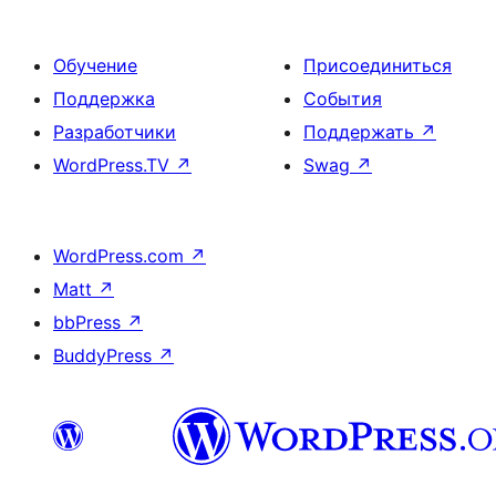
Обучение
Присоединиться
Поддержка
События
Разработчики
Поддержать
↗
WordPress.TV
↗
Swag
↗
WordPress.com
↗
Matt
↗
bbPress
↗
BuddyPress
↗