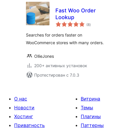
Fast Woo Order
Lookup
общий
(8
)
рейтинг
Searches for orders faster on
WooCommerce stores with many orders.
OllieJones
200+ активных установок
Протестирован с 7.0.3
О нас
Витрина
Новости
Темы
Хостинг
Плагины
Приватность
Паттерны