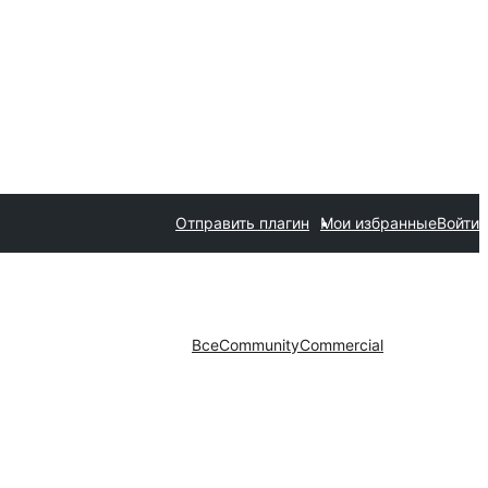
Отправить плагин
Мои избранные
Войти
Все
Community
Commercial