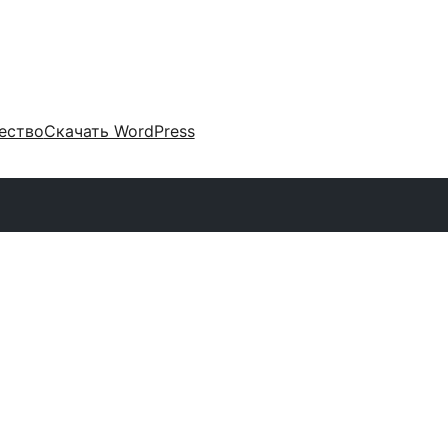
ество
Скачать WordPress