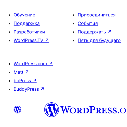
Обучение
Присоединиться
Поддержка
События
Разработчики
Поддержать
↗
WordPress.TV
↗
Пять для будущего
WordPress.com
↗
Matt
↗
bbPress
↗
BuddyPress
↗