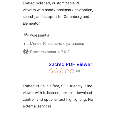
Embed polished, customizable PDF
viewers with handy bookmark navigation,
search, and support for Gutenberg and
Elementor.
wpessentia
Менее 10 активных установок
Протестирован с 7.0.3
Sacred PDF Viewer
общий
(0
)
рейтинг
Embed PDFs in a fast, SEO-friendly inline
viewer with fullscreen, per-role download
control, and optional text highlighting. No
external services.