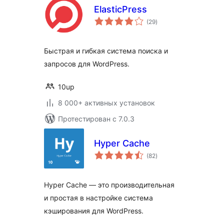
ElasticPress
общий
(29
)
рейтинг
Быстрая и гибкая система поиска и
запросов для WordPress.
10up
8 000+ активных установок
Протестирован с 7.0.3
Hyper Cache
общий
(82
)
рейтинг
Hyper Cache — это производительная
и простая в настройке система
кэширования для WordPress.