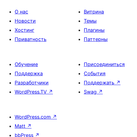
О нас
Витрина
Новости
Темы
Хостинг
Плагины
Приватность
Паттерны
Обучение
Присоединиться
Поддержка
События
Разработчики
Поддержать
↗
WordPress.TV
↗
Swag
↗
WordPress.com
↗
Matt
↗
bbPress
↗