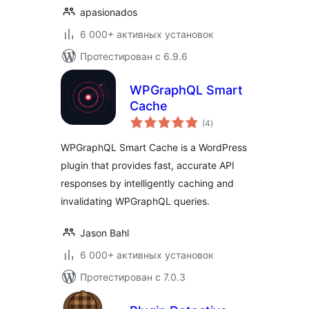
apasionados
6 000+ активных установок
Протестирован с 6.9.6
WPGraphQL Smart
Cache
общий
(4
)
рейтинг
WPGraphQL Smart Cache is a WordPress
plugin that provides fast, accurate API
responses by intelligently caching and
invalidating WPGraphQL queries.
Jason Bahl
6 000+ активных установок
Протестирован с 7.0.3