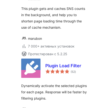
This plugin gets and caches SNS counts
in the background, and help you to
shorten page loading time through the
use of cache mechanism.
marubon
7 000+ активных установок
Протестирован с 5.2.25
Plugin Load Filter
общий
(52
)
рейтинг
Dynamically activate the selected plugins
for each page. Response will be faster by
filtering plugins.