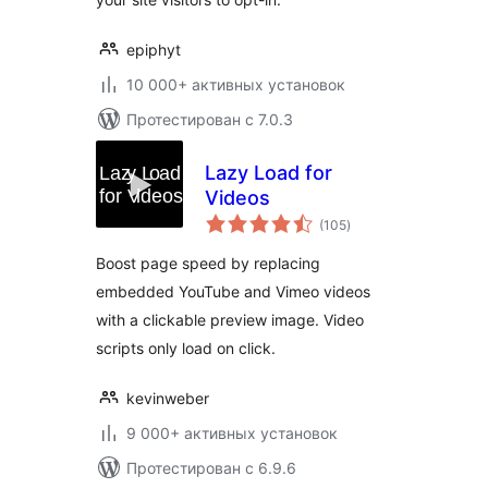
epiphyt
10 000+ активных установок
Протестирован с 7.0.3
Lazy Load for
Videos
общий
(105
)
рейтинг
Boost page speed by replacing
embedded YouTube and Vimeo videos
with a clickable preview image. Video
scripts only load on click.
kevinweber
9 000+ активных установок
Протестирован с 6.9.6