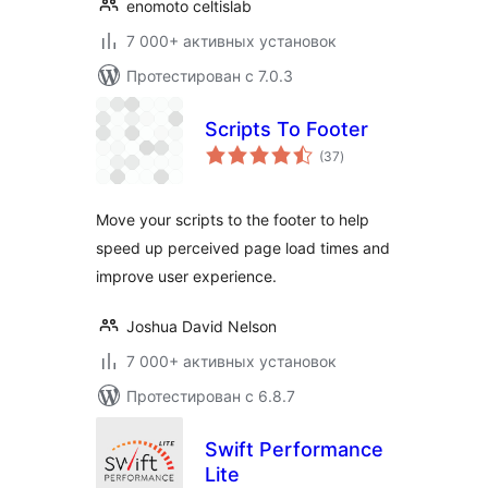
enomoto celtislab
7 000+ активных установок
Протестирован с 7.0.3
Scripts To Footer
общий
(37
)
рейтинг
Move your scripts to the footer to help
speed up perceived page load times and
improve user experience.
Joshua David Nelson
7 000+ активных установок
Протестирован с 6.8.7
Swift Performance
Lite