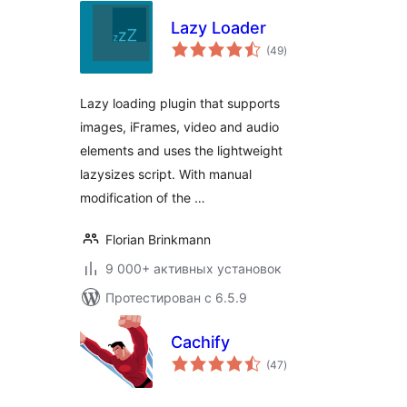
Lazy Loader
общий
(49
)
рейтинг
Lazy loading plugin that supports
images, iFrames, video and audio
elements and uses the lightweight
lazysizes script. With manual
modification of the …
Florian Brinkmann
9 000+ активных установок
Протестирован с 6.5.9
Cachify
общий
(47
)
рейтинг