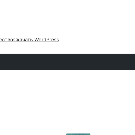
ество
Скачать WordPress