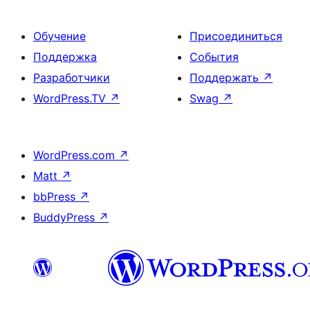
Обучение
Присоединиться
Поддержка
События
Разработчики
Поддержать
↗
WordPress.TV
↗
Swag
↗
WordPress.com
↗
Matt
↗
bbPress
↗
BuddyPress
↗