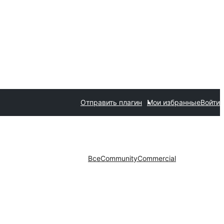
Отправить плагин
Мои избранные
Войти
Все
Community
Commercial