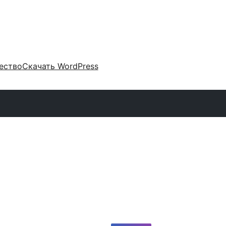
ество
Скачать WordPress