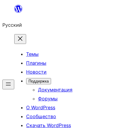
Перейти
к
Русский
содержимому
Темы
Плагины
Новости
Поддержка
Документация
Форумы
О WordPress
Сообщество
Скачать WordPress