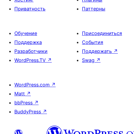
Приватность
Паттерны
Обучение
Присоединиться
Поддержка
События
Разработчики
Поддержать
↗
WordPress.TV
↗
Swag
↗
WordPress.com
↗
Matt
↗
bbPress
↗
BuddyPress
↗