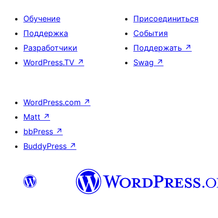
Обучение
Присоединиться
Поддержка
События
Разработчики
Поддержать
↗
WordPress.TV
↗
Swag
↗
WordPress.com
↗
Matt
↗
bbPress
↗
BuddyPress
↗