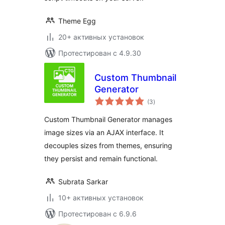
Theme Egg
20+ активных установок
Протестирован с 4.9.30
Custom Thumbnail
Generator
общий
(3
)
рейтинг
Custom Thumbnail Generator manages
image sizes via an AJAX interface. It
decouples sizes from themes, ensuring
they persist and remain functional.
Subrata Sarkar
10+ активных установок
Протестирован с 6.9.6