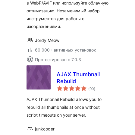
в WebP/AVIF или используйте облачную
оптимизацию. Незаменимый набор
инструментов для работы с
изображениями.
Jordy Meow
60 000+ активных установок
Протестирован с 7.0.3
AJAX Thumbnail
Rebuild
общий
(90
)
рейтинг
AJAX Thumbnail Rebuild allows you to
rebuild all thumbnails at once without
script timeouts on your server.
junkcoder