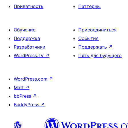
Приватность
Паттерны
Обучение
Присоединиться
Поддержка
События
Разработчики
Поддержать
↗
WordPress.TV
↗
Пять для будущего
WordPress.com
↗
Matt
↗
bbPress
↗
BuddyPress
↗